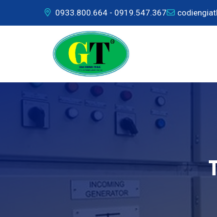
0933.800.664 - 0919.547.367
codiengia