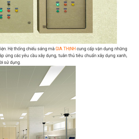
điện. Hệ thống chiếu sáng mà
G
IA THỊNH
cung cấp vận dụng những
 đáp ứng các yêu cầu xây dựng, tuân thủ tiêu chuẩn xây dựng xanh,
ời sử dụng.