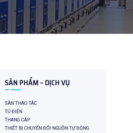
SẢN PHẨM – DỊCH VỤ
SÀN THAO TÁC
TỦ ĐIỆN
THANG CÁP
THIẾT BỊ CHUYỂN ĐỔI NGUỒN TỰ ĐỘNG