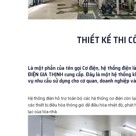
THIẾT KẾ THI 
Là một phần của tên gọi Cơ điện, hệ thống điện 
ĐIỆN GIA THỊNH cung cấp. Đây là một hệ thống kh
vụ nhu cầu sử dụng cho cơ quan, doanh nghiệp và 
Hệ thống điện hỗ trợ toàn bộ các hệ thống cơ điện còn l
các thiết bị điều hòa thông gió để điều hòa nhiệt độ, phát
lạc của tòa nhà.