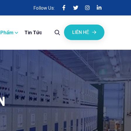
Follow Us:
 Phẩm
Tin Tức
LIÊN HỆ
N