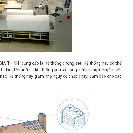
GIA THỊNH cung cấp là hệ thống chống sét. Hệ thống này có thể
ch dẫn điện xuống đất, thông qua sử dụng một mạng lưới gồm cột
 bị khác. Hệ thống này giảm nhẹ nguy cơ chập cháy, đảm bảo cho các