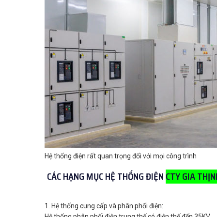
Hệ thống điện rất quan trọng đối với mọi công trình
CÁC HẠNG MỤC HỆ THỐNG ĐIỆN
CTY GIA THỊN
1. Hệ thống cung cấp và phân phối điện:
Hệ thống phân phối điện trung thế có điện thế đến 35KV