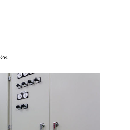
cộng.