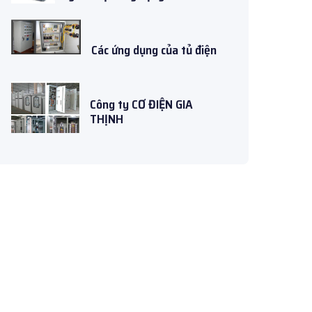
Các ứng dụng của tủ điện
Công ty CƠ ĐIỆN GIA
THỊNH