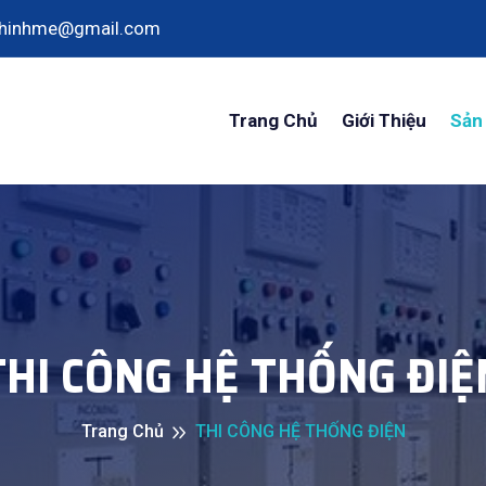
thinhme@gmail.com
Trang Chủ
Giới Thiệu
Sản
THI CÔNG HỆ THỐNG ĐIỆ
Trang Chủ
THI CÔNG HỆ THỐNG ĐIỆN