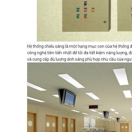
Hệ thống chiếu sáng là một hạng mục con của hệ thống 
công nghệ tiên tiến nhất để tối đa tiết kiệm năng lượng,
và cung cấp đủ lượng ánh sáng phù hợp nhu cầu của ngư