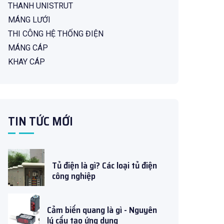
THANH UNISTRUT
MÁNG LƯỚI
THI CÔNG HỆ THỐNG ĐIỆN
MÁNG CÁP
KHAY CÁP
TIN TỨC MỚI
Tủ điện là gì? Các loại tủ điện
công nghiệp
Cảm biến quang là gì - Nguyên
lý cấu tạo ứng dụng